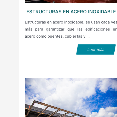
ESTRUCTURAS EN ACERO INOXIDABLE
Estructuras en acero inoxidable, se usan cada ve
más para garantizar que las edificaciones e
acero como puentes, cubiertas y …
Leer más