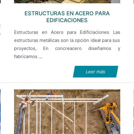
ESTRUCTURAS EN ACERO PARA
EDIFICACIONES
z
Estructuras en Acero para Edificiaciones Las
n
estructuras metálicas son la opción ideal para sus
proyectos, En concreacero diseñamos y
fabricamos …
Leer más