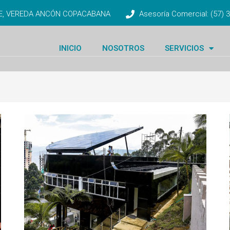
TE, VEREDA ANCÓN COPACABANA
Asesoría Comercial: (57)
INICIO
NOSOTROS
SERVICIOS