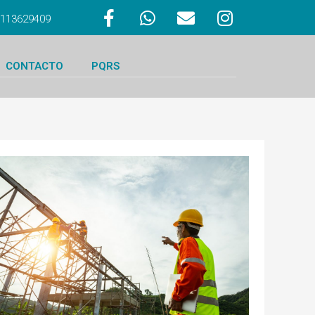
 3113629409
CONTACTO
PQRS