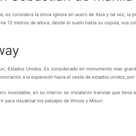
as, es considera la única Iglesia en acero de Asia y tal vez, la 
iene 12 metros de altura, desde el suelo hasta su cúpula, sus 
way
suri, Estados Unidos. Es considerado en monumento mas grande
oración a la expansión hacia el oeste de estados unidos, por es
o inoxidable, en su interior se instalaron tranvías que lleva a
para visualizar los paisajes de Illinois y Misuri.