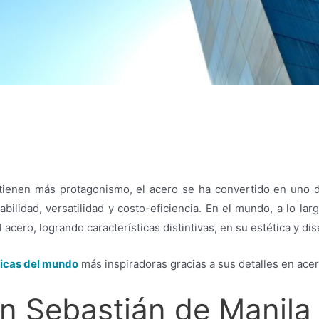
tienen más protagonismo, el acero se ha convertido en uno de
ilidad, versatilidad y costo-eficiencia. En el mundo, a lo la
l acero, logrando características distintivas, en su estética y di
icas del mundo
más inspiradoras gracias a sus detalles en acer
an Sebastián de Manila