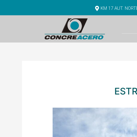
KM 17 AUT. NOR
ESTR