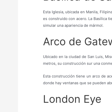
Esta Iglesia, ubicada en Manila, Filipin
es construido con acero. La Basílica t
simular una apariencia de mármol.
Arco de Gate
Ubicado en la ciudad de San Luis, Mi
metros, su construcción sur una conmem
Esta construcción tiene un arco de acer
donde hay ventanas que se pueden abrir 
London Eye