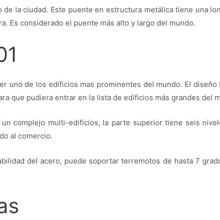
 de la ciudad. Este puente en estructura metálica tiene una l
ra. Es considerado el puente más alto y largo del mundo.
01
r uno de los edificios mas prominentes del mundo. El diseño in
ara que pudiera entrar en la lista de edificios más grandes del 
un complejo multi-edificios, la parte superior tiene seis niv
ado al comercio.
rabilidad del acero, puede soportar terremotos de hasta 7 grad
as