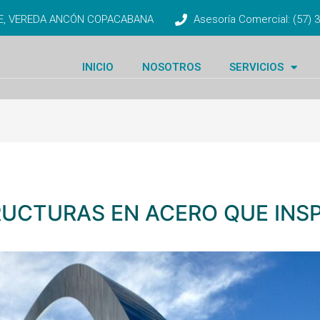
TE, VEREDA ANCÓN COPACABANA
Asesoría Comercial: (57)
INICIO
NOSOTROS
SERVICIOS
UCTURAS EN ACERO QUE INS