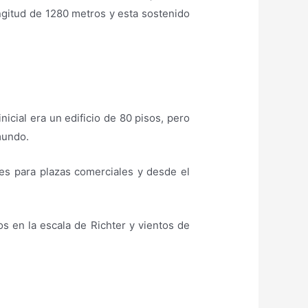
ongitud de 1280 metros y esta sostenido
icial era un edificio de 80 pisos, pero
mundo.
eles para plazas comerciales y desde el
os en la escala de Richter y vientos de