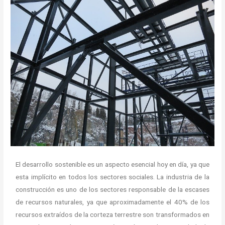
El desarrollo sostenible es un aspecto esencial hoy en día, ya que
esta implícito en todos los sectores sociales. La industria de la
construcción es uno de los sectores responsable de la escases
de recursos naturales, ya que aproximadamente el 40% de los
recursos extraídos de la corteza terrestre son transformados en