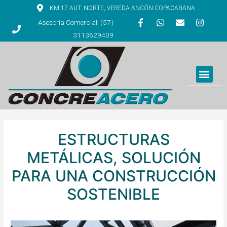
KM 17 AUT. NORTE, VEREDA ANCÓN COPACABANA
Asesoría Comercial: (57)
3113629409
ESTRUCTURAS
METÁLICAS, SOLUCIÓN
PARA UNA CONSTRUCCIÓN
SOSTENIBLE