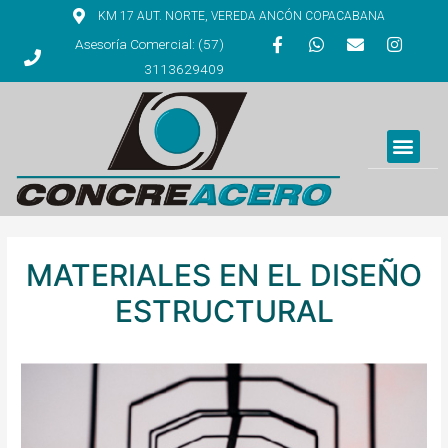
KM 17 AUT. NORTE, VEREDA ANCÓN COPACABANA
Asesoría Comercial: (57)
3113629409
MATERIALES EN EL DISEÑO
ESTRUCTURAL