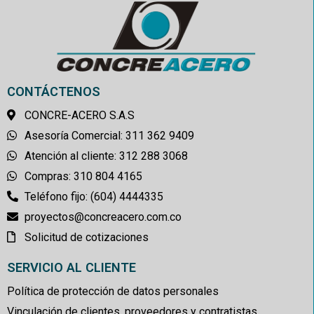
CONTÁCTENOS
CONCRE-ACERO S.A.S
Asesoría Comercial: 311 362 9409
Atención al cliente: 312 288 3068
Compras: 310 804 4165
Teléfono fijo: (604) 4444335
proyectos@concreacero.com.co
Solicitud de cotizaciones
SERVICIO AL CLIENTE
Política de protección de datos personales
Vinculación de clientes, proveedores y contratistas