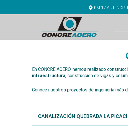
KM 17 AUT. NOR
En CONCRE ACERO, hemos realizado construccion
infraestructura
, c
onstrucción de vigas y colum
Conoce nuestros proyectos de ingeniería más 
CANALIZACIÓN QUEBRADA LA PICAC