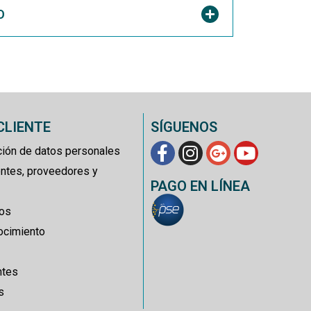
O
CLIENTE
SÍGUENOS
cción de datos personales
entes, proveedores y
PAGO EN LÍNEA
ros
ocimiento
ntes
s