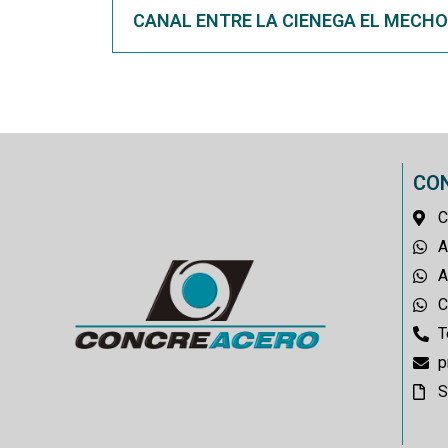
CANAL ENTRE LA CIENEGA EL MECHO
CO
C
A
A
C
T
p
S