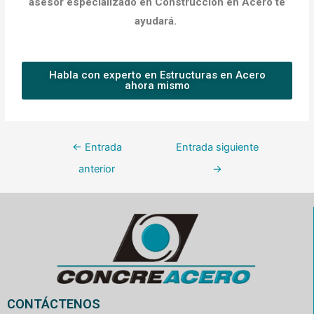
asesor especializado en Construcción en Acero te
ayudará.
Habla con experto en Estructuras en Acero
ahora mismo
←
Entrada
Entrada siguiente
anterior
→
CONTÁCTENOS