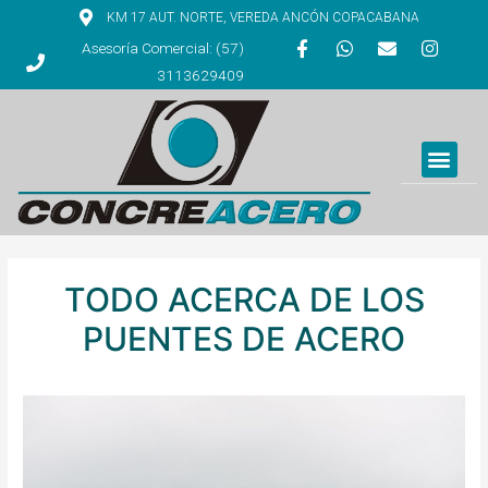
KM 17 AUT. NORTE, VEREDA ANCÓN COPACABANA
Asesoría Comercial: (57)
3113629409
TODO ACERCA DE LOS
PUENTES DE ACERO