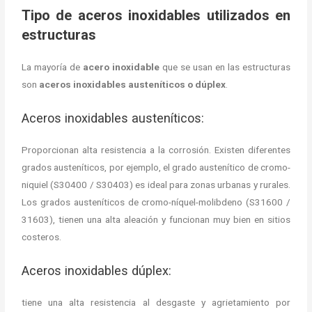
Tipo de aceros inoxidables utilizados en
estructuras
La mayoría de
acero inoxidable
que se usan en las estructuras
son
aceros inoxidables austeníticos o dúplex
.
Aceros inoxidables austeníticos:
Proporcionan alta resistencia a la corrosión. Existen diferentes
grados austeníticos, por ejemplo, el grado austenítico de cromo-
niquiel (S30400 / S30403) es ideal para zonas urbanas y rurales.
Los grados austeníticos de cromo-níquel-molibdeno (S31600 /
31603), tienen una alta aleación y funcionan muy bien en sitios
costeros.
Aceros inoxidables dúplex:
tiene una alta resistencia al desgaste y agrietamiento por