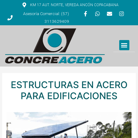
KM 17 AUT. NORTE, VEREDA ANCÓN COPACABANA
Asesoría Comercial: (57)
3113629409
ESTRUCTURAS EN ACERO
PARA EDIFICACIONES