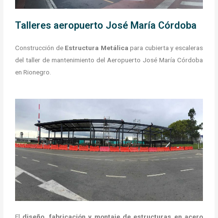
Talleres aeropuerto José María Córdoba
Construcción de
Estructura Metálica
para cubierta y escaleras
del taller de mantenimiento del Aeropuerto José María Córdoba
en Rionegro.
El
diseño, fabricación y montaje de estructuras en acero